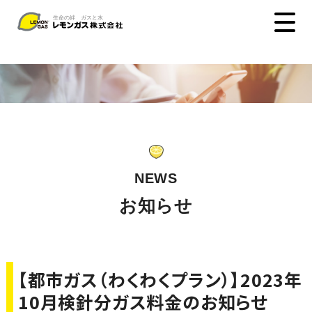
NEWS
お知らせ
【都市ガス（わくわくプラン）】2023年
10月検針分ガス料金のお知らせ