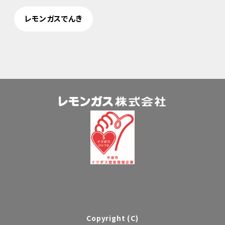
レモンガスでんき
Copyright (C)