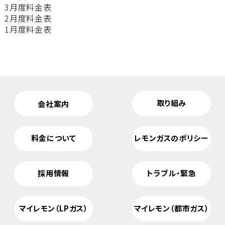
3月度料金表
2月度料金表
1月度料金表
取り組み
会社案内
料金について
レモンガスのポリシー
採用情報
トラブル・緊急
マイレモン（LPガス）
マイレモン（都市ガス）