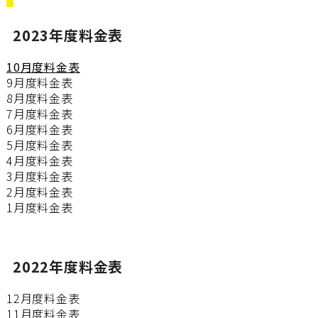
2023年度料金表
10月度料金表
9月度料金表
8月度料金表
7月度料金表
6月度料金表
5月度料金表
4月度料金表
3月度料金表
2月度料金表
1月度料金表
2022年度料金表
12月度料金表
11月度料金表