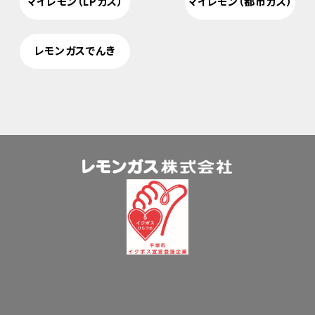
マイレモン（LPガス）
マイレモン（都市ガス）
レモンガスでんき