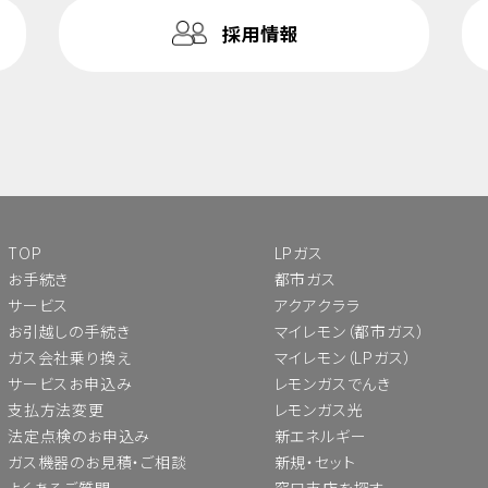
採用情報
TOP
LPガス
お手続き
都市ガス
サービス
アクアクララ
お引越しの手続き
マイレモン（都市ガス）
ガス会社乗り換え
マイレモン（LPガス）
サービスお申込み
レモンガスでんき
支払方法変更
レモンガス光
法定点検のお申込み
新エネルギー
ガス機器のお見積・ご相談
新規・セット