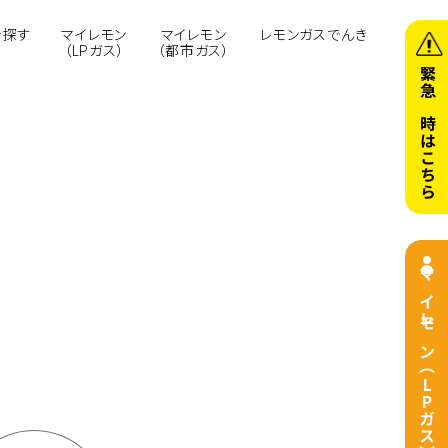
を探す
マイレモン
マイレモン
レモンガスでんき
（LPガス）
（都市ガス）
緊急の時はこちら
マイレモン（LPガス）