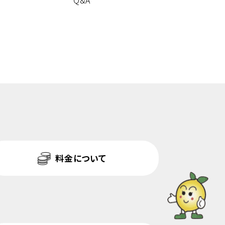
Q&A
料金について