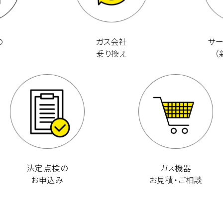
の
ガス会社
サ
乗り換え
（
法定点検の
ガス機器
お申込み
お見積・ご相談