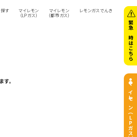
を探す
マイレモン
マイレモン
レモンガスでんき
（LPガス）
（都市ガス）
緊急の時はこちら
ます。
マイレモン（LPガス）